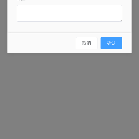
取消
确认